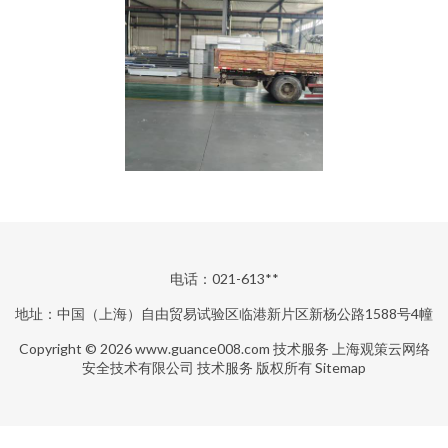
电话：021-613**
地址：中国（上海）自由贸易试验区临港新片区新杨公路1588号4幢
Copyright © 2026
www.guance008.com
技术服务
上海观策云网络
安全技术有限公司
技术服务
版权所有
Sitemap