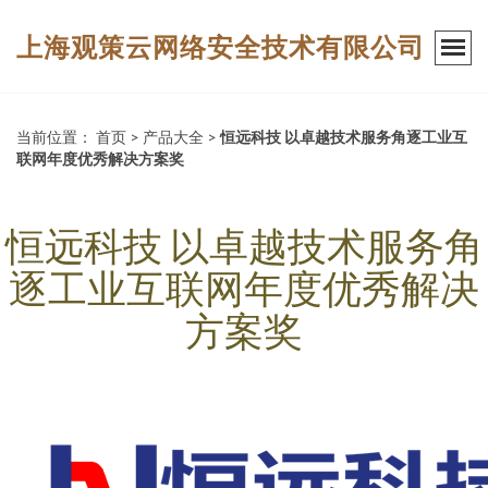
上海观策云网络安全技术有限公司
当前位置：
首页
>
产品大全
>
恒远科技 以卓越技术服务角逐工业互
联网年度优秀解决方案奖
恒远科技 以卓越技术服务角
逐工业互联网年度优秀解决
方案奖